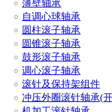
薄壁轴承
自调心球轴承
圆柱滚子轴承
圆锥滚子轴承
鼓形滚子轴承
调心滚子轴承
滚针及保持架组件
冲压外圈滚针轴承(开
机加工滚针轴承