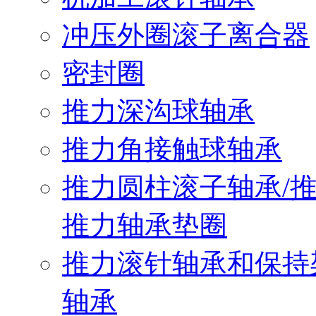
冲压外圈滚子离合器
密封圈
推力深沟球轴承
推力角接触球轴承
推力圆柱滚子轴承/
推力轴承垫圈
推力滚针轴承和保持
轴承