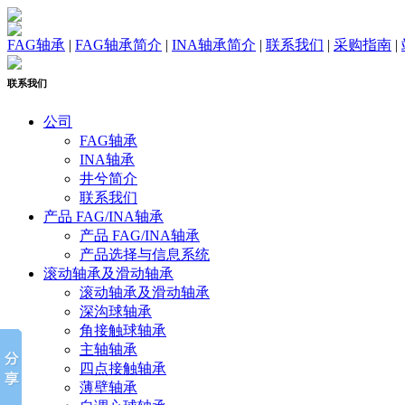
FAG轴承
|
FAG轴承简介
|
INA轴承简介
|
联系我们
|
采购指南
|
联系我们
公司
FAG轴承
INA轴承
井兮简介
联系我们
产品 FAG/INA轴承
产品 FAG/INA轴承
产品选择与信息系统
滚动轴承及滑动轴承
滚动轴承及滑动轴承
深沟球轴承
角接触球轴承
主轴轴承
四点接触轴承
薄壁轴承