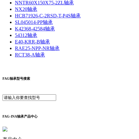
NNTR60X150X75-2ZL轴承
NX20轴承
HCB71926-C-2RSD-T-P4S轴承
SL045014-PP轴承
K42368-42584轴承
54312轴承
E40-KRR-B轴承
RAE25-NPP-NR轴承
RCT38-A轴承
FAG轴承型号搜索
FAG-INA轴承产品中心