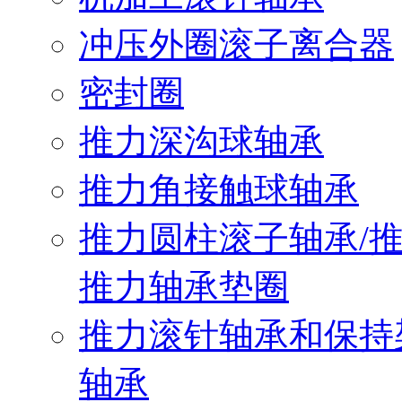
冲压外圈滚子离合器
密封圈
推力深沟球轴承
推力角接触球轴承
推力圆柱滚子轴承/
推力轴承垫圈
推力滚针轴承和保持
轴承