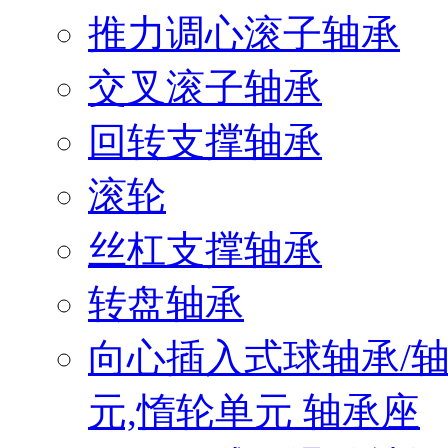
推力调心滚子轴承
交叉滚子轴承
回转支撑轴承
滚轮
丝杠支撑轴承
转盘轴承
向心插入式球轴承/
元,惰轮单元 轴承座