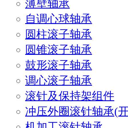
薄壁轴承
自调心球轴承
圆柱滚子轴承
圆锥滚子轴承
鼓形滚子轴承
调心滚子轴承
滚针及保持架组件
冲压外圈滚针轴承(开
机加工滚针轴承