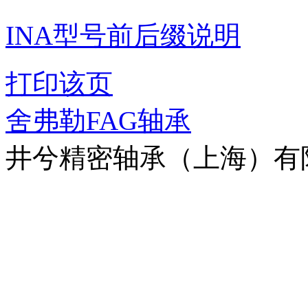
INA型号前后缀说明
打印该页
舍弗勒FAG轴承
井兮精密轴承（上海）有