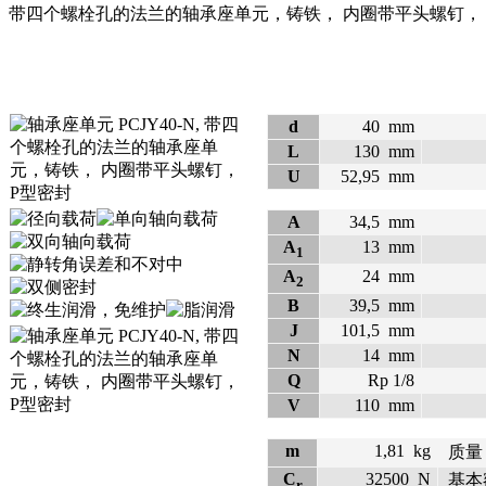
带四个螺栓孔的法兰的轴承座单元，铸铁， 内圈带平头螺钉， 
d
40
mm
L
130
mm
U
52,95
mm
A
34,5
mm
A
13
mm
1
A
24
mm
2
B
39,5
mm
J
101,5
mm
N
14
mm
Q
Rp 1/8
V
110
mm
m
1,81
kg
质量
C
32500
N
基本
r