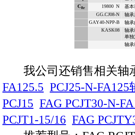
C
19800
N
基本
0r
GG.CJ08-N
轴承
GAY40-NPP-B
轴承
KASK08
轴承
单独
轴承
我公司还销售相关轴承
FA125.5
PCJ25-N-FA12
PCJ15
FAG PCJT30-N-FA
PCJT1-15/16
FAG PCJTY