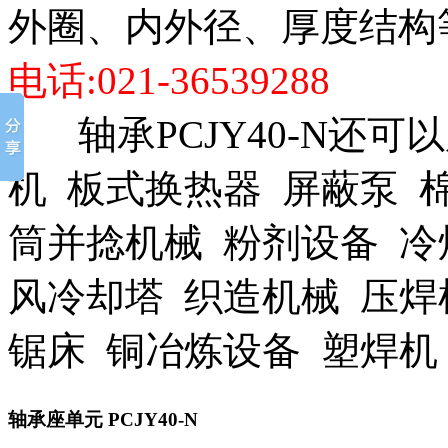
外圈、内外径、厚度结构
电话:021-36539288
轴承PCJY40-N还可
机 板式换热器 屏蔽泵 
筒并捻机械 粉剂设备 冷
风冷却塔 织造机械 压焊
锯床 铜冶炼设备 塑焊
轴承座单元
PCJY40-N