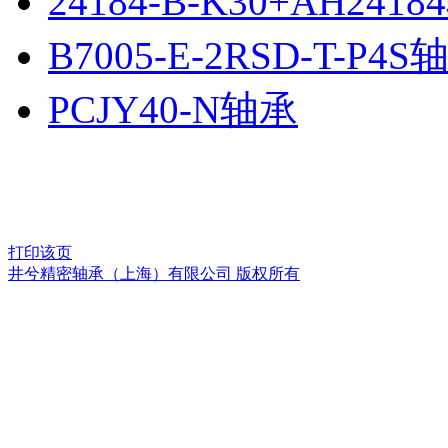
24184-B-K30+AH241
B7005-E-2RSD-T-P4S
PCJY40-N轴承
打印该页
井兮精密轴承（上海）有限公司 版权所有