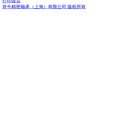
打印该页
井兮精密轴承（上海）有限公司 版权所有