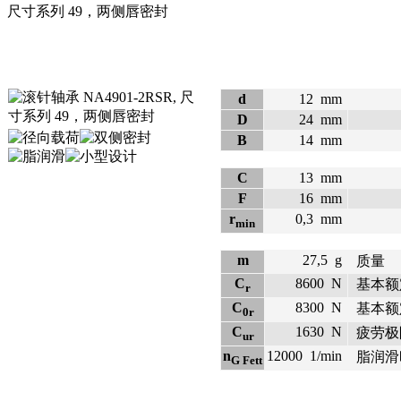
尺寸系列 49，两侧唇密封
d
12
mm
D
24
mm
B
14
mm
C
13
mm
F
16
mm
r
0,3
mm
min
m
27,5
g
质量
C
8600
N
基本额
r
C
8300
N
基本额
0r
C
1630
N
疲劳极
ur
n
12000
1/min
脂润滑
G Fett