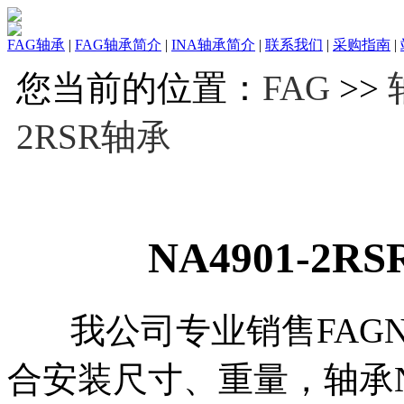
FAG轴承
|
FAG轴承简介
|
INA轴承简介
|
联系我们
|
采购指南
|
您当前的位置：
FAG
>>
2RSR轴承
NA4901-2RS
我公司专业销售FAGNA4
合安装尺寸、重量，轴承NA