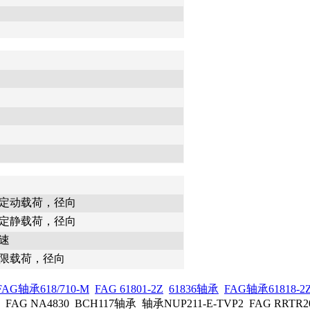
定动载荷，径向
定静载荷，径向
速
限载荷，径向
FAG轴承618/710-M
FAG 61801-2Z
61836轴承
FAG轴承61818-2
NA4830 BCH117轴承 轴承NUP211-E-TVP2 FAG RRTR20 S