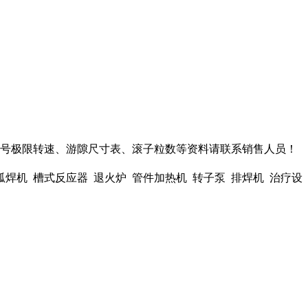
此轴承型号极限转速、游隙尺寸表、滚子粒数等资料请联系销售人员！
 弧焊机 槽式反应器 退火炉 管件加热机 转子泵 排焊机 治疗设