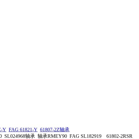
Z-Y
FAG 61821-Y
61807-2Z轴承
L024968轴承 轴承RMEY90 FAG SL182919 61802-2RSR