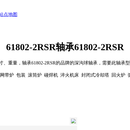
站点地图
61802-2RSR轴承61802-2RSR
装尺寸、重量，轴承61802-2RSR的品牌的深沟球轴承，需要
 网带炉 包装 滚筒炉 碰焊机 淬火机床 封闭式冷却塔 回火炉