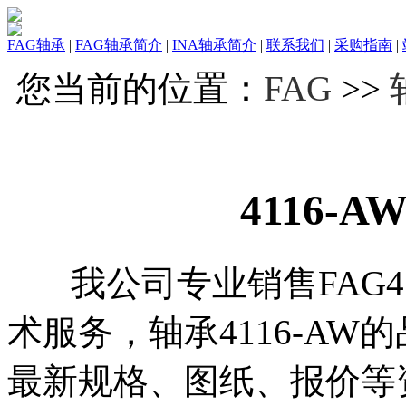
FAG轴承
|
FAG轴承简介
|
INA轴承简介
|
联系我们
|
采购指南
|
您当前的位置：
FAG
>>
4116-A
我公司专业销售FAG41
术服务，轴承4116-A
最新规格、图纸、报价等