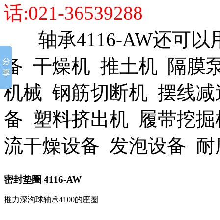
话:021-36539288
轴承4116-AW还可以
备 干燥机 推土机 隔膜
机械 钢筋切断机 摆线减
备 塑料挤出机 履带挖掘
流干燥设备 发泡设备 
密封垫圈
4116-AW
推力深沟球轴承4100的座圈